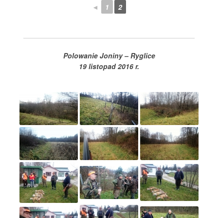
◄
1
2
Polowanie Joniny – Ryglice
19 listopad 2016 r.