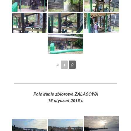
◄
1
2
Polowanie zbiorowe ZALASOWA
16 styczeń 2016 r.