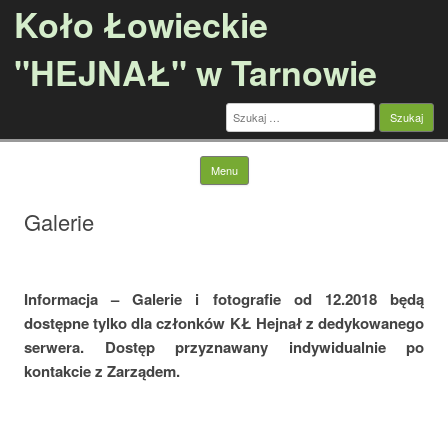
Koło Łowieckie
"HEJNAŁ" w Tarnowie
Szukaj:
Skip to content
Menu
Galerie
Informacja – Galerie i fotografie od 12.2018 będą
dostępne tylko dla członków KŁ Hejnał z dedykowanego
serwera. Dostęp przyznawany indywidualnie po
kontakcie z Zarządem.