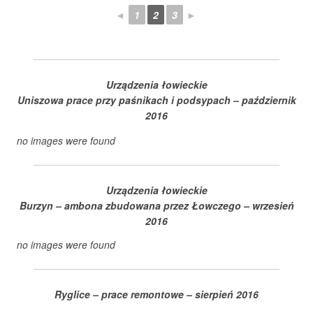
◄
1
2
3
►
Urządzenia łowieckie
Uniszowa prace przy paśnikach i podsypach – październik
2016
no images were found
Urządzenia łowieckie
Burzyn – ambona zbudowana przez Łowczego – wrzesień
2016
no images were found
Ryglice – prace remontowe
– sierpień 2016