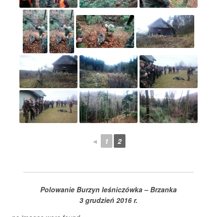
◄
1
2
Polowanie Burzyn leśniczówka – Brzanka
3 grudzień 2016 r.