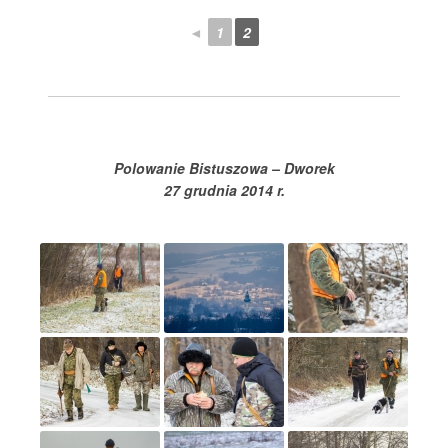
◄
1
2
Polowanie Bistuszowa – Dworek
27 grudnia 2014 r.